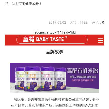
品。助力宝宝健康成长！
2017.03.02 人气：
1122
评论：
0
{sdcms:rs top="1" field="id,i
品牌故事
贝比滋，是吉安倍康源生物科技有限公司旗下品牌，专业
生产经营儿童营养辅食产品，采用国际上严格的HACCP质